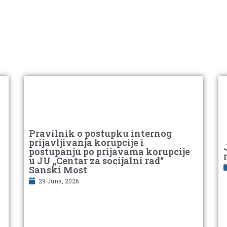
Pravilnik o postupku internog
prijavljivanja korupcije i
postupanju po prijavama korupcije
u JU „Centar za socijalni rad“
Sanski Most
29 Juna, 2026