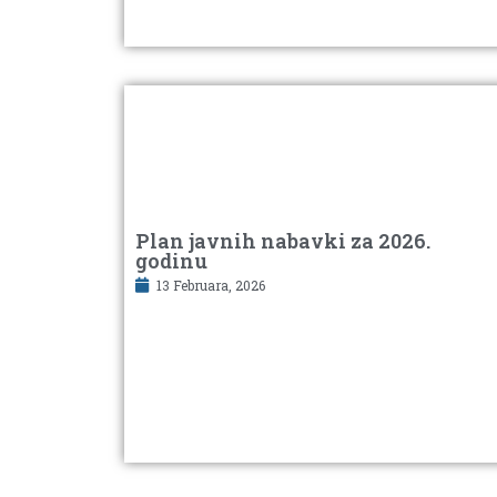
Plan javnih nabavki za 2026.
godinu
13 Februara, 2026