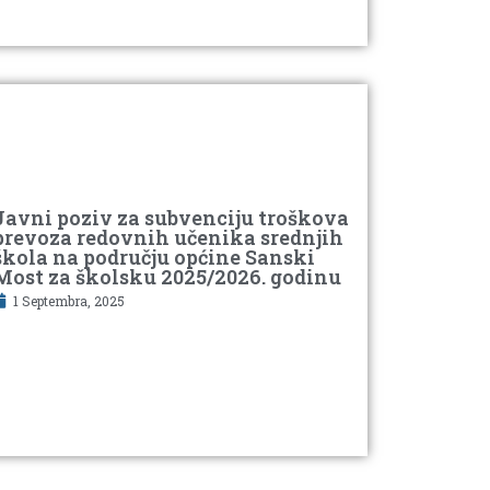
Javni poziv za subvenciju troškova
prevoza redovnih učenika srednjih
škola na području općine Sanski
Most za školsku 2025/2026. godinu
1 Septembra, 2025