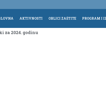
SLOVNA
AKTIVNOSTI
OBLICI ZAŠTITE
PROGRAM I I
i za 2024. godinu