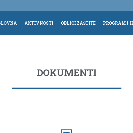
SLOVNA
AKTIVNOSTI
OBLICI ZAŠTITE
PROGRAM I I
DOKUMENTI