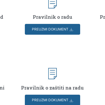
ad
Pravilnik o radu
P
PREUZMI DOKUMENT
ni
Pravilnik o zaštiti na radu
PREUZMI DOKUMENT