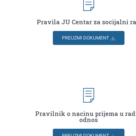
Pravila JU Centar za socijalni r
PREUZMI DOKUMENT
Pravilnik o nacinu prijema u rad
odnos
PREUZMI DOKUMENT