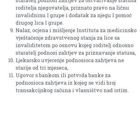
staratelj podnosi zahtjev za ostvarivanje statusa
roditelja njegovatelja, priznato pravo na ličnu
invalidninu I grupe i dodatak za njegu I pomoć
drugog lica I grupe.
Nalaz, ocjena i mišljenje Instituta za medicinsko
vještačenje zdravstvenog stanja za lice sa
invaliditetom po osnovu kojeg roditelj odnosno
staratelj podnosi zahtjev za priznavanje statusa,
Ljekarsko uvjerenje podnosioca zahtjeva ne
starije od tri mjeseca,
Ugovor s bankom ili potvrda banke za
podnosioca zahtjeva iz kojeg se vidi broj
transakcijskog računa i vlasništvo nad istim.