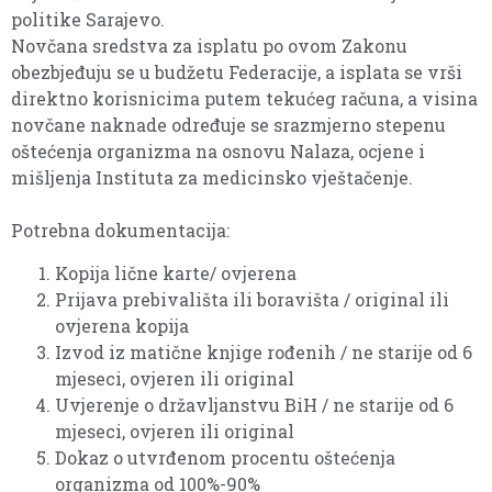
politike Sarajevo.
Novčana sredstva za isplatu po ovom Zakonu
obezbjeđuju se u budžetu Federacije, a isplata se vrši
direktno korisnicima putem tekućeg računa, a visina
novčane naknade određuje se srazmjerno stepenu
oštećenja organizma na osnovu Nalaza, ocjene i
mišljenja Instituta za medicinsko vještačenje.
Potrebna dokumentacija:
Kopija lične karte/ ovjerena
Prijava prebivališta ili boravišta / original ili
ovjerena kopija
Izvod iz matične knjige rođenih / ne starije od 6
mjeseci, ovjeren ili original
Uvjerenje o državljanstvu BiH / ne starije od 6
mjeseci, ovjeren ili original
Dokaz o utvrđenom procentu oštećenja
organizma od 100%-90%