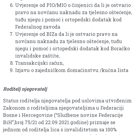
Uvjerenje od PIO/MIO o činjenici da li je ostvario
pravo na novčanu naknadu za tjelesno oštećenje,
tuđu njegu i pomoć i ortopedski dodatak kod
Federalnog zavoda
Uvjerenje od BIZa da li je ostvario pravo na
novčanu naknadu za tjelesno oštećenje, tuđu
njegu i pomoć i ortopedski dodatak kod Boračko
invalidske zaštite,
Transakcijski račun,
Izjavu o zajedničkom domaćinstvu /kućna lista
Roditelj njegovatelj
Status roditelja njegovatelja pod uslovima utvrđenim
Zakonom o roditeljima njegovateljima u Federaciji
Bosne i Hercegovine (“Službene novine Federacije
BiH”,broj 75/21 od 22.09.2021.godine) priznaje se
jednom od roditelja lica s invaliditetom sa 100%