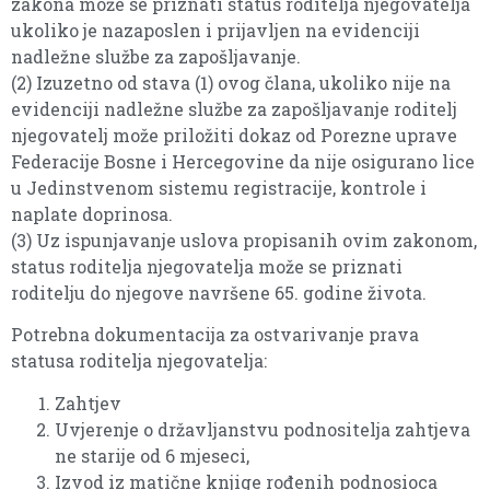
zakona može se priznati status roditelja njegovatelja
ukoliko je nazaposlen i prijavljen na evidenciji
nadležne službe za zapošljavanje.
(2) Izuzetno od stava (1) ovog člana, ukoliko nije na
evidenciji nadležne službe za zapošljavanje roditelj
njegovatelj može priložiti dokaz od Porezne uprave
Federacije Bosne i Hercegovine da nije osigurano lice
u Jedinstvenom sistemu registracije, kontrole i
naplate doprinosa.
(3) Uz ispunjavanje uslova propisanih ovim zakonom,
status roditelja njegovatelja može se priznati
roditelju do njegove navršene 65. godine života.
Potrebna dokumentacija za ostvarivanje prava
statusa roditelja njegovatelja:
Zahtjev
Uvjerenje o državljanstvu podnositelja zahtjeva
ne starije od 6 mjeseci,
Izvod iz matične knjige rođenih podnosioca