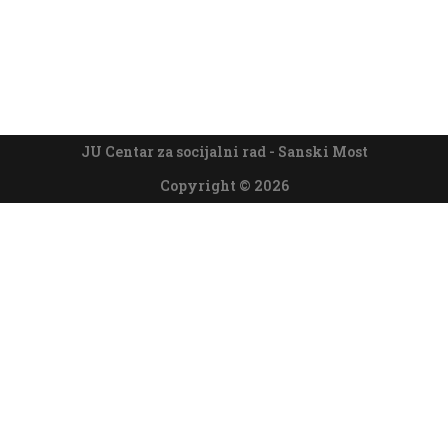
JU Centar za socijalni rad - Sanski Most
Copyright © 2026