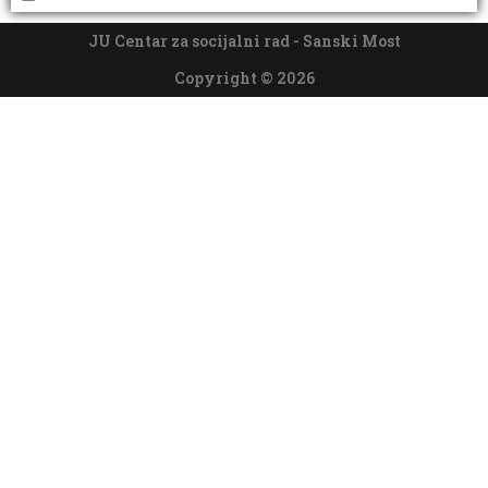
JU Centar za socijalni rad - Sanski Most
Copyright © 2026