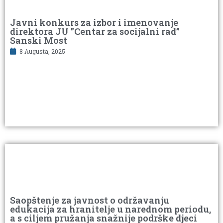
Javni konkurs za izbor i imenovanje
direktora JU ”Centar za socijalni rad”
Sanski Most
8 Augusta, 2025
Saopštenje za javnost o održavanju
edukacija za hranitelje u narednom periodu,
a s ciljem pružanja snažnije podrške djeci