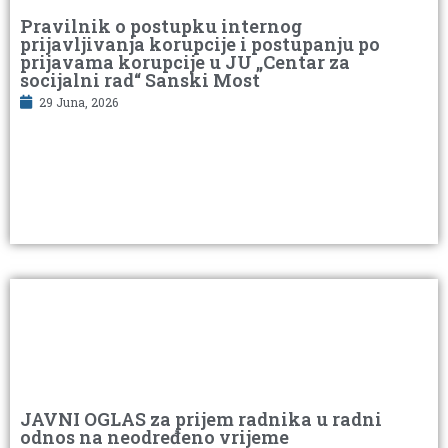
Pravilnik o postupku internog
prijavljivanja korupcije i postupanju po
prijavama korupcije u JU „Centar za
socijalni rad“ Sanski Most
29 Juna, 2026
JAVNI OGLAS za prijem radnika u radni
odnos na neodređeno vrijeme