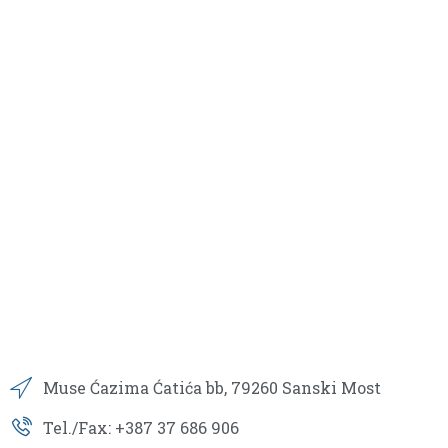
Muse Ćazima Ćatića bb, 79260 Sanski Most
Tel./Fax: +387 37 686 906