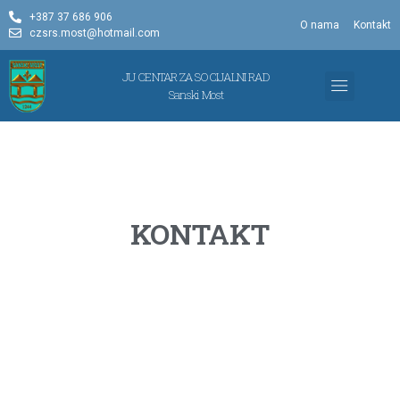
+387 37 686 906
O nama
Kontakt
czsrs.most@hotmail.com
JU CENTAR ZA SOCIJALNI RAD
Sanski Most
KONTAKT